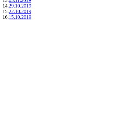
13.
05.11.2019
14.
29.10.2019
15.
22.10.2019
16.
15.10.2019