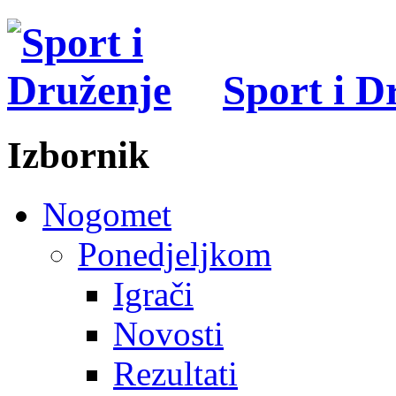
Sport i D
Izbornik
Nogomet
Ponedjeljkom
Igrači
Novosti
Rezultati