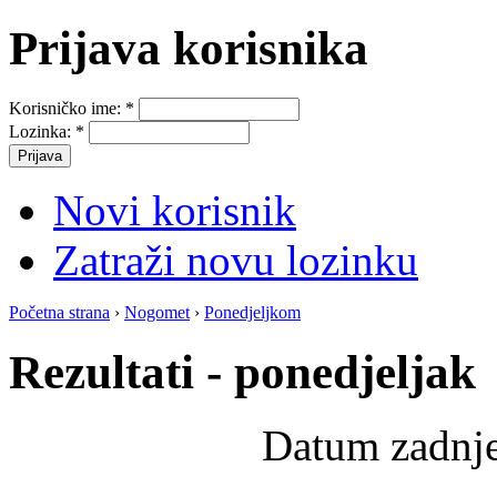
Prijava korisnika
Korisničko ime:
*
Lozinka:
*
Novi korisnik
Zatraži novu lozinku
Početna strana
›
Nogomet
›
Ponedjeljkom
Rezultati - ponedjeljak
Datum zadnje