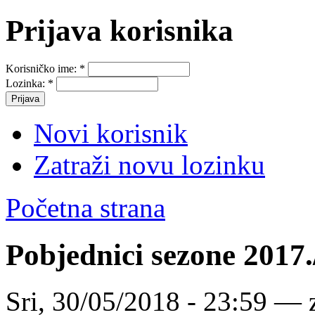
Prijava korisnika
Korisničko ime:
*
Lozinka:
*
Novi korisnik
Zatraži novu lozinku
Početna strana
Pobjednici sezone 2017.
Sri, 30/05/2018 - 23:59 — 