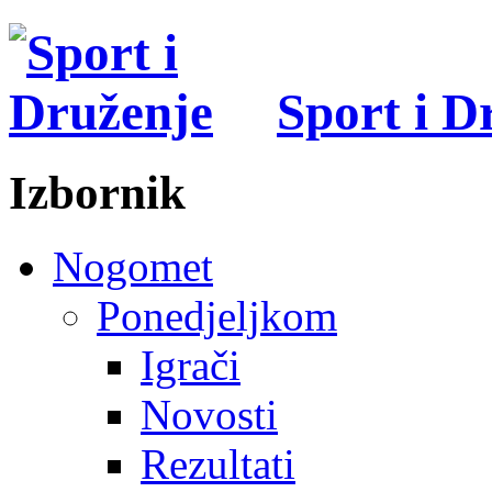
Sport i D
Izbornik
Nogomet
Ponedjeljkom
Igrači
Novosti
Rezultati