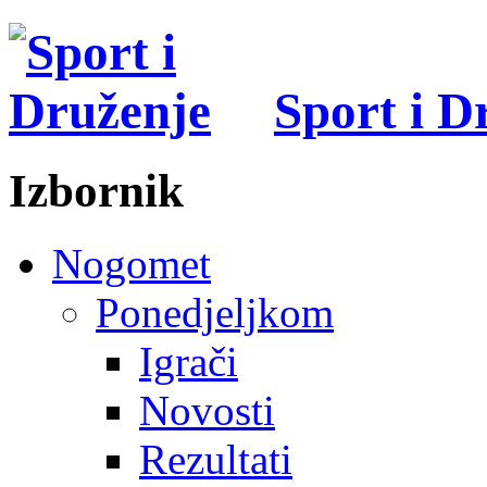
Sport i D
Izbornik
Nogomet
Ponedjeljkom
Igrači
Novosti
Rezultati