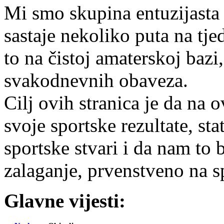
Mi smo skupina entuzijasta 
sastaje nekoliko puta na tje
to na čistoj amaterskoj bazi
svakodnevnih obaveza.
Cilj ovih stranica je da na
svoje sportske rezultate, stat
sportske stvari i da nam to 
zalaganje, prvenstveno na s
Glavne vijesti: