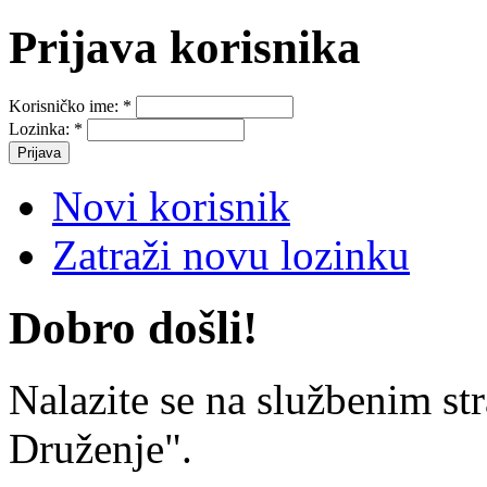
Prijava korisnika
Korisničko ime:
*
Lozinka:
*
Novi korisnik
Zatraži novu lozinku
Dobro došli!
Nalazite se na službenim st
Druženje".